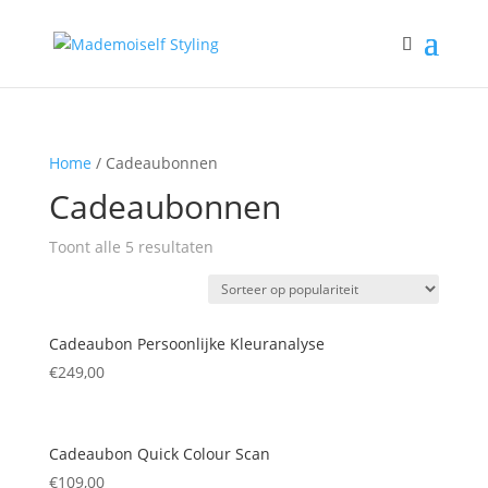
Home
/ Cadeaubonnen
Cadeaubonnen
Gesorteerd
Toont alle 5 resultaten
op
populariteit
Cadeaubon Persoonlijke Kleuranalyse
€
249,00
Cadeaubon Quick Colour Scan
€
109,00